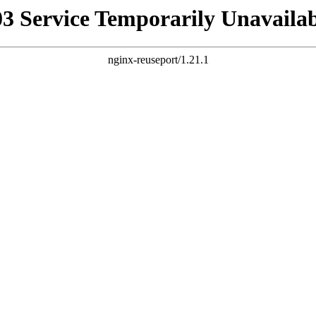
03 Service Temporarily Unavailab
nginx-reuseport/1.21.1